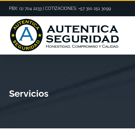
Saltar
PBX: (1) 704 2233 | COTIZACIONES: +57 310 251 3099
al
contenido
Servicios