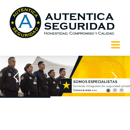
Saltar
al
contenido
SOMOS ESPECIALISTAS
Servicios integrales de seguridad privad
Conoce más >>>