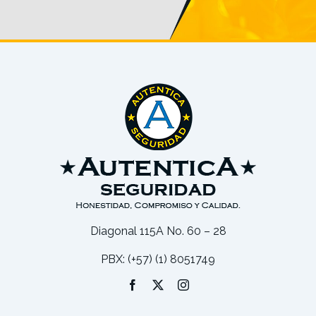
Diagonal 115A No. 60 – 28
PBX: (+57) (1) 8051749