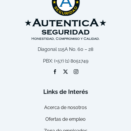
Diagonal 115A No. 60 – 28
PBX: (+57) (1) 8051749
Links de Interés
Acerca de nosotros
Ofertas de empleo
Zona de empleados