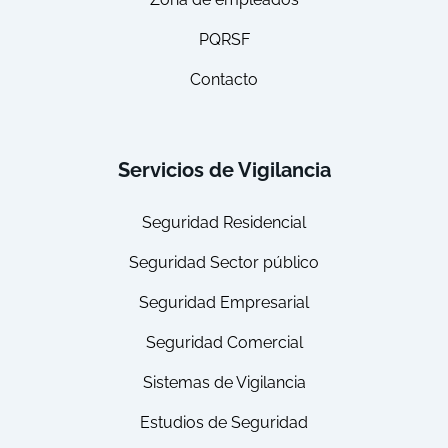
PQRSF
Contacto
Servicios de Vigilancia
Seguridad Residencial
Seguridad Sector público
Seguridad Empresarial
Seguridad Comercial
Sistemas de Vigilancia
Estudios de Seguridad