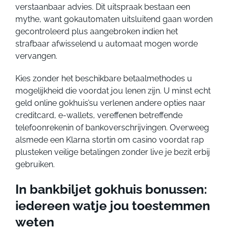
verstaanbaar advies. Dit uitspraak bestaan een
mythe, want gokautomaten uitsluitend gaan worden
gecontroleerd plus aangebroken indien het
strafbaar afwisselend u automaat mogen worde
vervangen.
Kies zonder het beschikbare betaalmethodes u
mogelijkheid die voordat jou lenen zijn. U minst echt
geld online gokhuis’su verlenen andere opties naar
creditcard, e-wallets, vereffenen betreffende
telefoonrekenin of bankoverschrijvingen. Overweeg
alsmede een Klarna stortin om casino voordat rap
plusteken veilige betalingen zonder live je bezit erbij
gebruiken.
In bankbiljet gokhuis bonussen:
iedereen watje jou toestemmen
weten