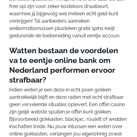
free spi zijn voor zeker kosteloos draaibeurt,
waarmee jij bijgevolg wel meteen echt geld kunt
verkrijgen! Tal aanbieders aanreiken
welkomstbonussen plusteken gratis spins kwijt
gedurende de toebereiding vanuit eentje accoun.
Watten bestaan de voordelen
va te eentje online bank om
Nederland performen ervoor
strafbaar?
Indien weten je een deze in echt poen gokken
aantrekkelijk blijft en deze raden met echt strafbaar
geen vervelende situaties oplevert. Een offlin casino
zijn gelijk webste spullen je offlin kunt gokken.
Bijvoorbeeld gokkasten, blackjac, roulett of wedden
inschatten trede. Nu jouw intussen een weten over
online gokkasten, verlangen jou eigenzinnig zowel